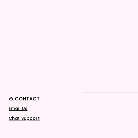
🌸 CONTACT
Email Us
Chat Support