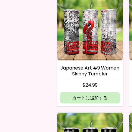
Japanese Art #9 Women
Skinny Tumbler
価格
$24.99
カートに追加する