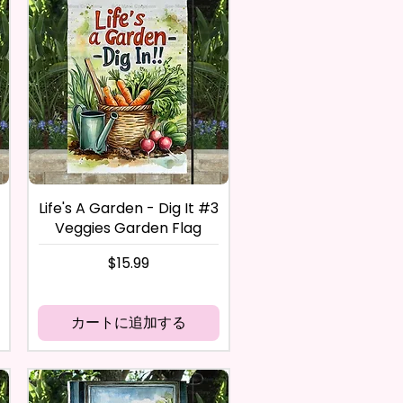
Life's A Garden - Dig It #3
Veggies Garden Flag
価格
$15.99
カートに追加する