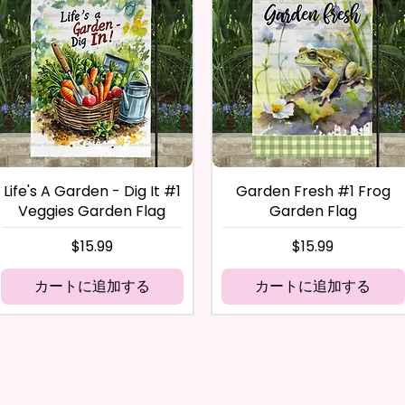
Life's A Garden - Dig It #1
Garden Fresh #1 Frog
Veggies Garden Flag
Garden Flag
価格
価格
$15.99
$15.99
カートに追加する
カートに追加する