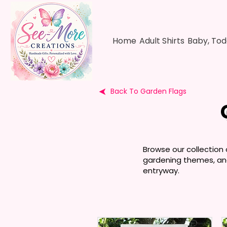
Home
Adult Shirts
Baby, Tod
Back To Garden Flags
Browse our collection 
gardening themes, and
entryway.