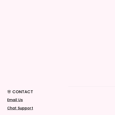
🌸 CONTACT
Email Us
Chat Support