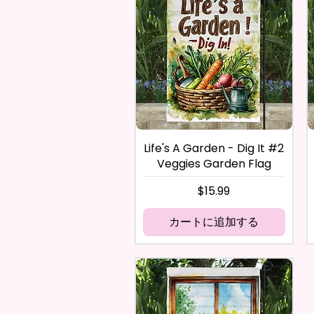
Life's A Garden - Dig It #2
Veggies Garden Flag
価格
$15.99
カートに追加する