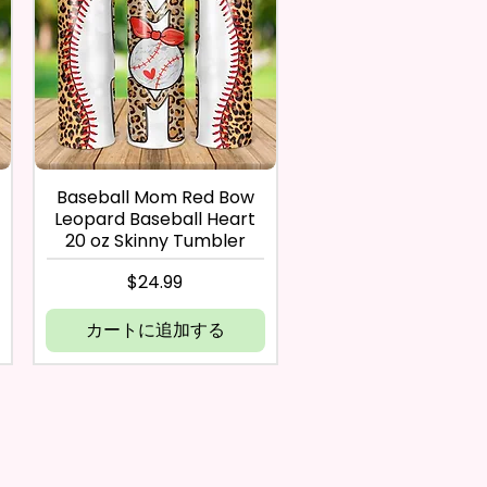
Baseball Mom Red Bow
Leopard Baseball Heart
20 oz Skinny Tumbler
価格
$24.99
カートに追加する