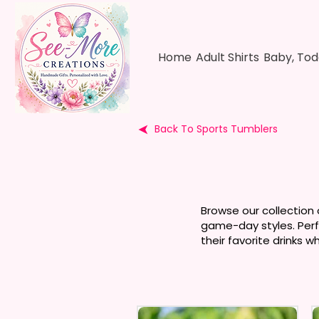
Home
Adult Shirts
Baby, Tod
Back To Sports Tumblers
Browse our collection 
game-day styles. Perfe
their favorite drinks w