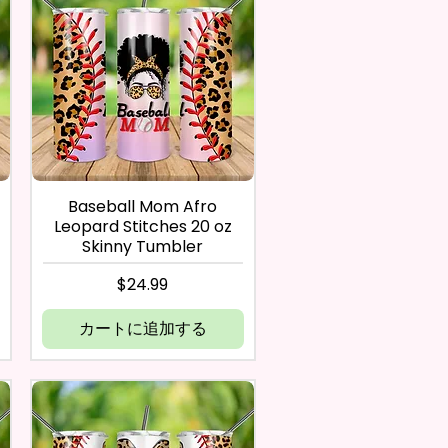
Baseball Mom Afro
Leopard Stitches 20 oz
Skinny Tumbler
価格
$24.99
カートに追加する