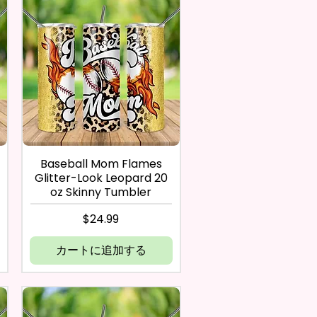
Baseball Mom Flames
Glitter-Look Leopard 20
oz Skinny Tumbler
価格
$24.99
カートに追加する