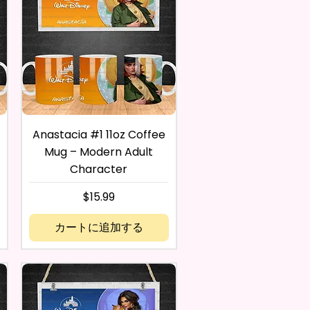
Anastacia #1 11oz Coffee
Mug – Modern Adult
Character
価格
$15.99
カートに追加する