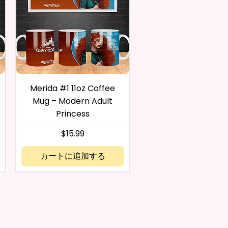
Merida #1 11oz Coffee
Mug – Modern Adult
Princess
価格
$15.99
カートに追加する