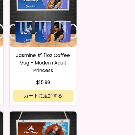
Jasmine #1 11oz Coffee
Mug – Modern Adult
Princess
価格
$15.99
カートに追加する