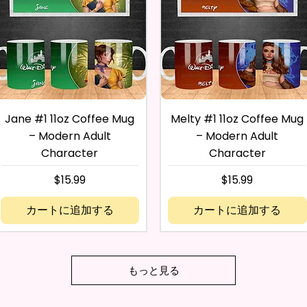
Jane #1 11oz Coffee Mug
Melty #1 11oz Coffee Mug
– Modern Adult
– Modern Adult
Character
Character
価格
価格
$15.99
$15.99
カートに追加する
カートに追加する
もっと見る