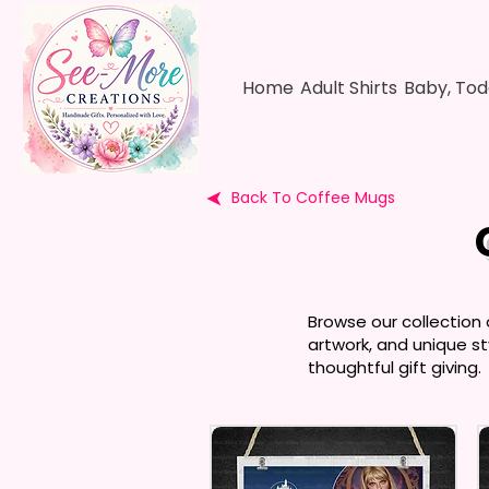
Home
Adult Shirts
Baby, Tod
Back To Coffee Mugs
Browse our collection
artwork, and unique st
thoughtful gift giving.