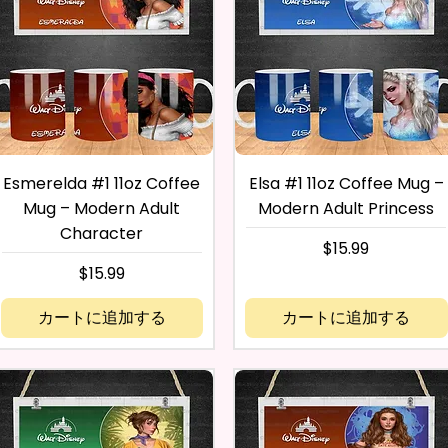
Esmerelda #1 11oz Coffee
Elsa #1 11oz Coffee Mug –
Mug – Modern Adult
Modern Adult Princess
Character
価格
$15.99
価格
$15.99
カートに追加する
カートに追加する