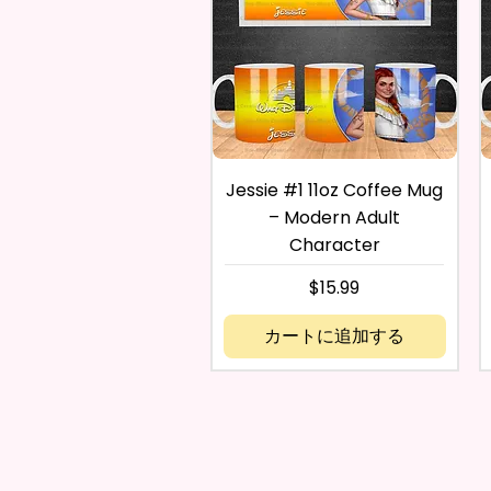
Jessie #1 11oz Coffee Mug
– Modern Adult
Character
価格
$15.99
カートに追加する