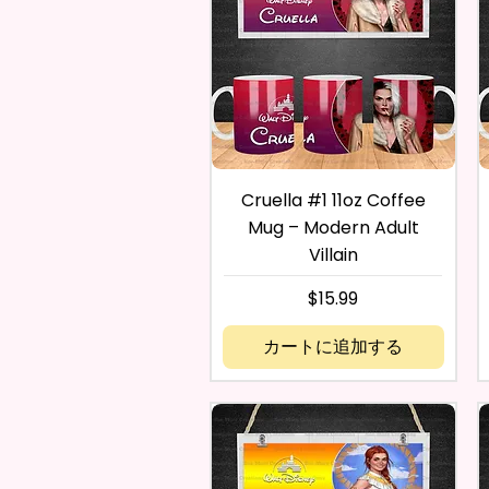
Cruella #1 11oz Coffee
Mug – Modern Adult
Villain
価格
$15.99
カートに追加する