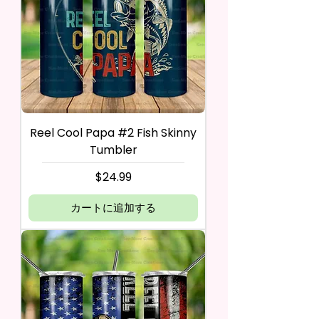
Reel Cool Papa #2 Fish Skinny
Tumbler
価格
$24.99
カートに追加する