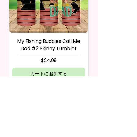
My Fishing Buddies Call Me
Dad #2 Skinny Tumbler
価格
$24.99
カートに追加する