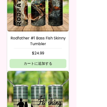
Rodfather #1 Bass Fish Skinny
Tumbler
価格
$24.99
カートに追加する