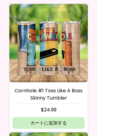
Cornhole #1 Toss Like A Boss
Skinny Tumbler
価格
$24.99
カートに追加する