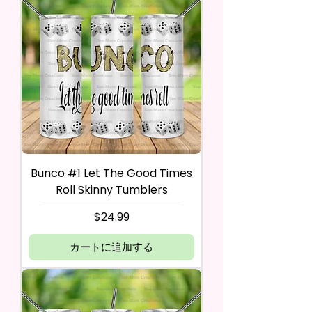
Bunco #1 Let The Good Times
Roll Skinny Tumblers
価格
$24.99
カートに追加する