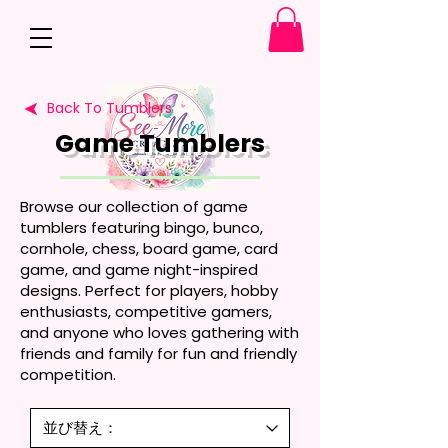
Back To Tumblers
Game Tumblers
Browse our collection of game
tumblers featuring bingo, bunco,
cornhole, chess, board game, card
game, and game night-inspired
designs. Perfect for players, hobby
enthusiasts, competitive gamers,
and anyone who loves gathering with
friends and family for fun and friendly
competition.