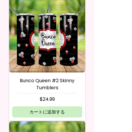
Bunco Queen #2 Skinny
Tumblers
価格
$24.99
カートに追加する