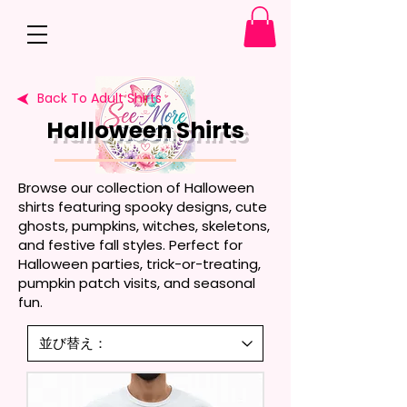
Back To Adult Shirts
Halloween Shirts
Browse our collection of Halloween
shirts featuring spooky designs, cute
ghosts, pumpkins, witches, skeletons,
and festive fall styles. Perfect for
Halloween parties, trick-or-treating,
pumpkin patch visits, and seasonal
fun.