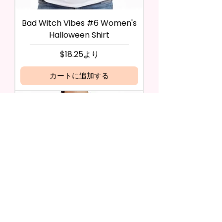
Bad Witch Vibes #6 Women's
Halloween Shirt
セール価格
$18.25
より
カートに追加する