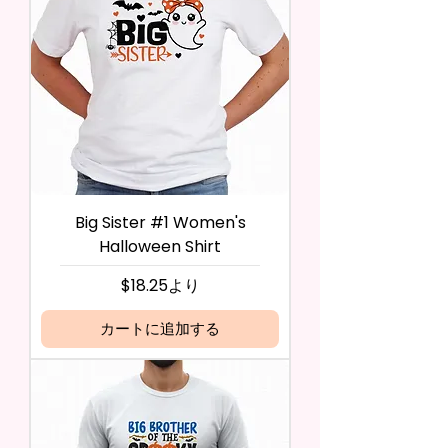
Big Sister #1 Women's
Halloween Shirt
セール価格
$18.25
より
カートに追加する