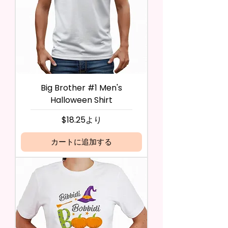
Big Brother #1 Men's
Halloween Shirt
セール価格
$18.25
より
カートに追加する