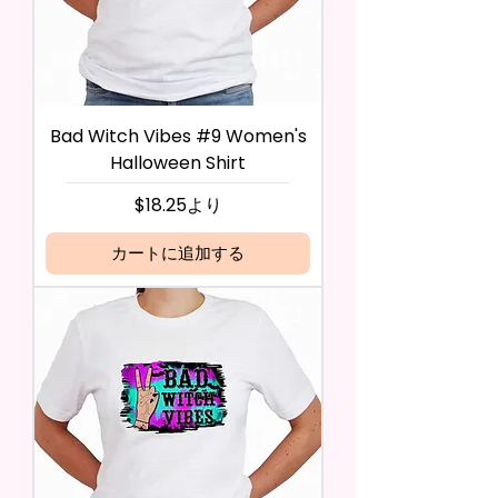
Bad Witch Vibes #9 Women's
Halloween Shirt
セール価格
$18.25
より
カートに追加する