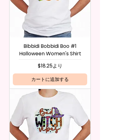
Bibbidi Bobbidi Boo #1
Halloween Women's Shirt
セール価格
$18.25
より
カートに追加する