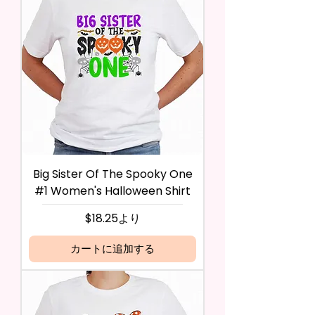
Big Sister Of The Spooky One
#1 Women's Halloween Shirt
セール価格
$18.25
より
カートに追加する