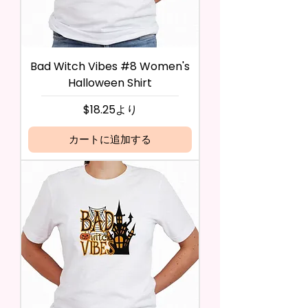
Bad Witch Vibes #8 Women's
Halloween Shirt
セール価格
$18.25
より
カートに追加する