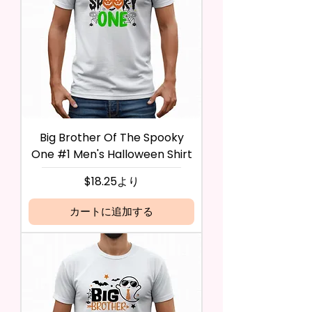
Big Brother Of The Spooky
One #1 Men's Halloween Shirt
セール価格
$18.25
より
カートに追加する