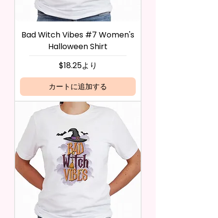
Bad Witch Vibes #7 Women's
Halloween Shirt
セール価格
$18.25
より
カートに追加する