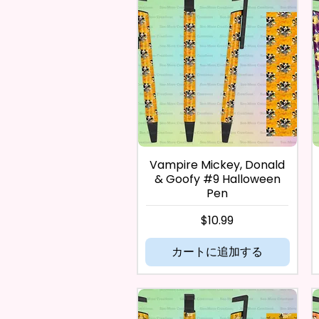
Vampire Mickey, Donald
& Goofy #9 Halloween
Pen
価格
$10.99
カートに追加する