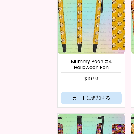
Mummy Pooh #4
Halloween Pen
価格
$10.99
カートに追加する