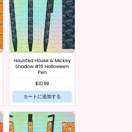
Haunted House & Mickey
Shadow #16 Halloween
Pen
価格
$10.99
カートに追加する