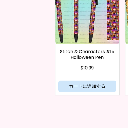
Stitch & Characters #15
Halloween Pen
価格
$10.99
カートに追加する