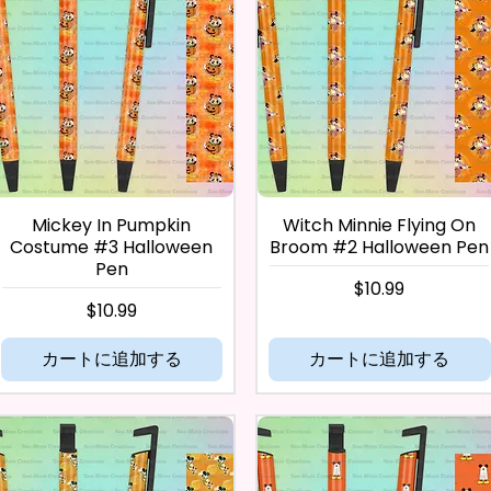
Mickey In Pumpkin
Witch Minnie Flying On
Costume #3 Halloween
Broom #2 Halloween Pen
Pen
価格
$10.99
価格
$10.99
カートに追加する
カートに追加する