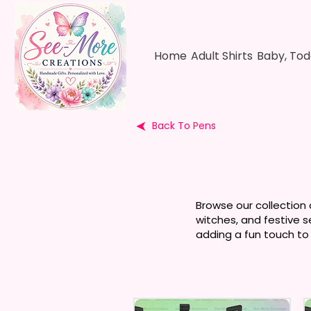
Home
Adult Shirts
Baby, Tod
Back To Pens
Browse our collection
witches, and festive se
adding a fun touch to 