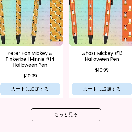
Peter Pan Mickey &
Ghost Mickey #13
Tinkerbell Minnie #14
Halloween Pen
Halloween Pen
価格
$10.99
価格
$10.99
カートに追加する
カートに追加する
もっと見る