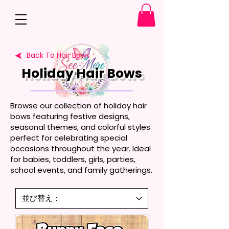
Back To Hair Bows
Holiday Hair Bows
Browse our collection of holiday hair
bows featuring festive designs,
seasonal themes, and colorful styles
perfect for celebrating special
occasions throughout the year. Ideal
for babies, toddlers, girls, parties,
school events, and family gatherings.