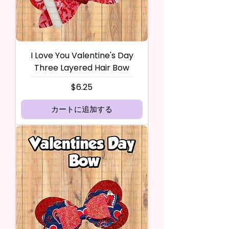
I Love You Valentine's Day
Three Layered Hair Bow
価格
$6.25
カートに追加する