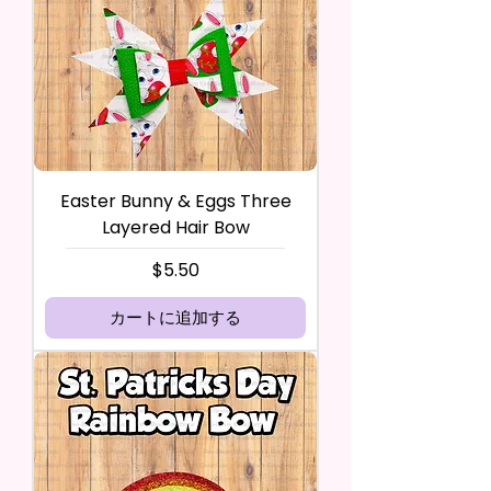
Easter Bunny & Eggs Three
Layered Hair Bow
価格
$5.50
カートに追加する