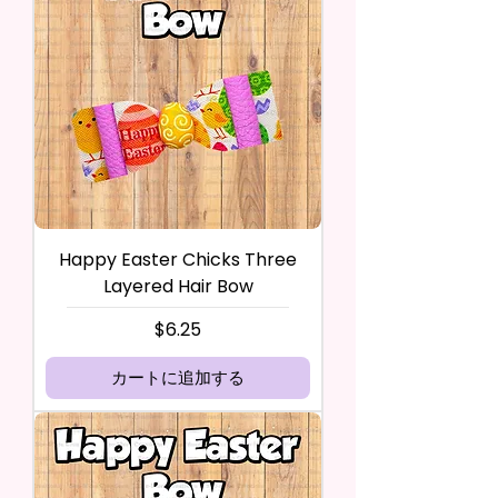
Happy Easter Chicks Three
Layered Hair Bow
価格
$6.25
カートに追加する