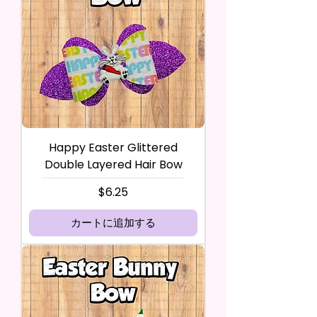
Happy Easter Glittered
Double Layered Hair Bow
価格
$6.25
カートに追加する