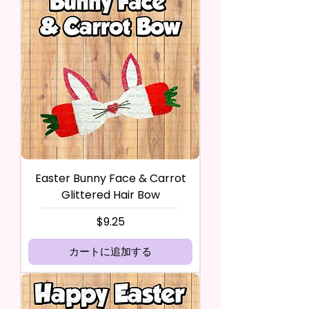
Easter Bunny Face & Carrot
Glittered Hair Bow
価格
$9.25
カートに追加する