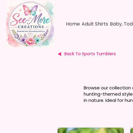
Home
Adult Shirts
Baby, Tod
Back To Sports Tumblers
Browse our collection 
hunting-themed styles
in nature. Ideal for hu