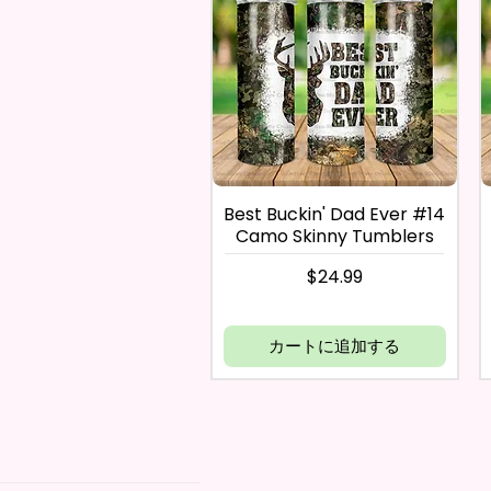
Best Buckin' Dad Ever #14
Camo Skinny Tumblers
価格
$24.99
カートに追加する