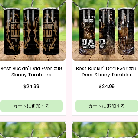
Best Buckin' Dad Ever #18
Best Buckin' Dad Ever #16
Skinny Tumblers
Deer Skinny Tumbler
価格
価格
$24.99
$24.99
カートに追加する
カートに追加する