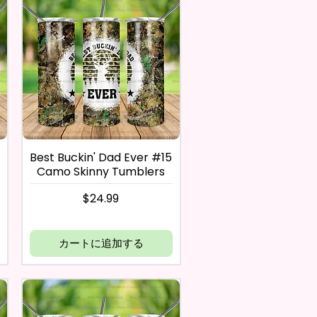
Best Buckin' Dad Ever #15
Camo Skinny Tumblers
価格
$24.99
カートに追加する