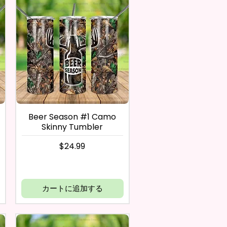
Beer Season #1 Camo
Skinny Tumbler
価格
$24.99
カートに追加する