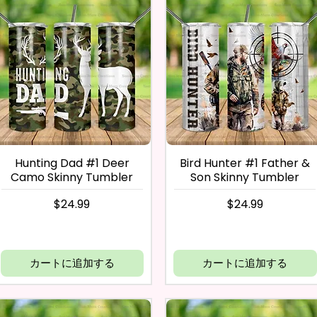
Hunting Dad #1 Deer
Bird Hunter #1 Father &
Camo Skinny Tumbler
Son Skinny Tumbler
価格
価格
$24.99
$24.99
カートに追加する
カートに追加する