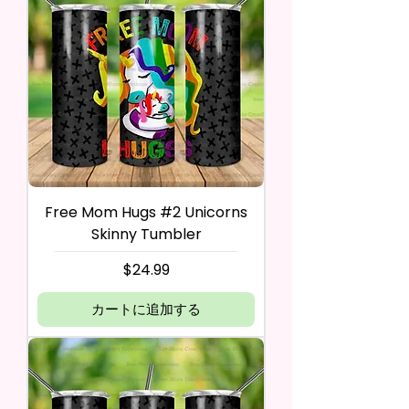
Free Mom Hugs #2 Unicorns
Skinny Tumbler
価格
$24.99
カートに追加する