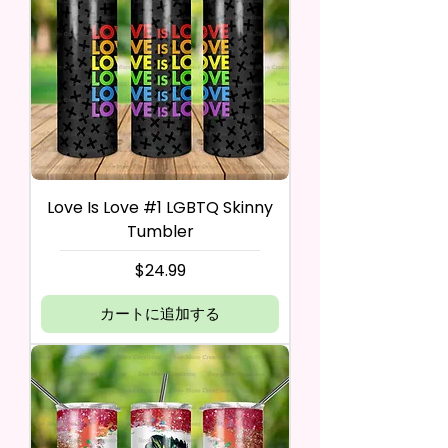
Love Is Love #1 LGBTQ Skinny
Tumbler
価格
$24.99
カートに追加する