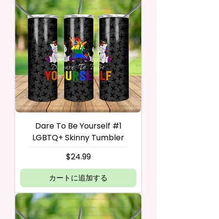
Dare To Be Yourself #1
LGBTQ+ Skinny Tumbler
価格
$24.99
カートに追加する