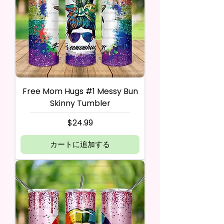
Free Mom Hugs #1 Messy Bun
Skinny Tumbler
価格
$24.99
カートに追加する