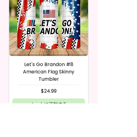
Let's Go Brandon #8
American Flag Skinny
Tumbler
価格
$24.99
カートに追加する