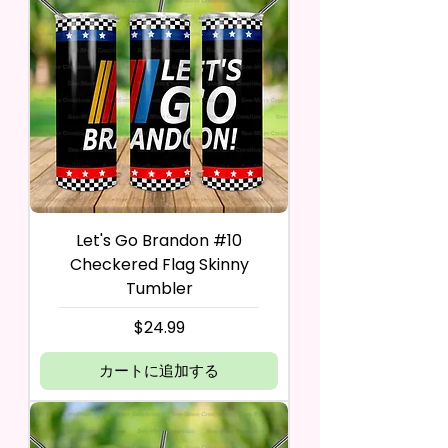
Let's Go Brandon #10
Checkered Flag Skinny
Tumbler
価格
$24.99
カートに追加する