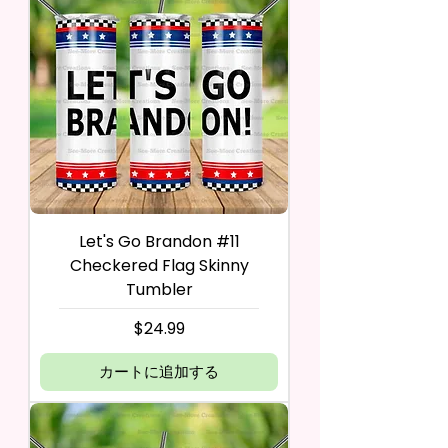
Let's Go Brandon #11
Checkered Flag Skinny
Tumbler
価格
$24.99
カートに追加する