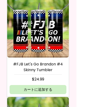
#FJB Let's Go Brandon #4
Skinny Tumbler
価格
$24.99
カートに追加する