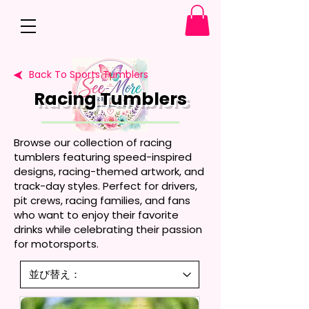
Back To Sports Tumblers
Racing Tumblers
Browse our collection of racing
tumblers featuring speed-inspired
designs, racing-themed artwork, and
track-day styles. Perfect for drivers,
pit crews, racing families, and fans
who want to enjoy their favorite
drinks while celebrating their passion
for motorsports.