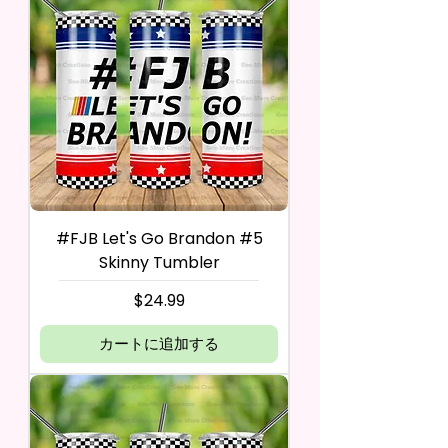
#FJB Let's Go Brandon #5
Skinny Tumbler
価格
$24.99
カートに追加する