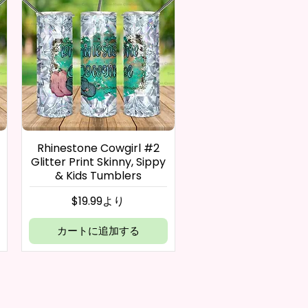
Rhinestone Cowgirl #2
Glitter Print Skinny, Sippy
& Kids Tumblers
セール価格
$19.99
より
カートに追加する