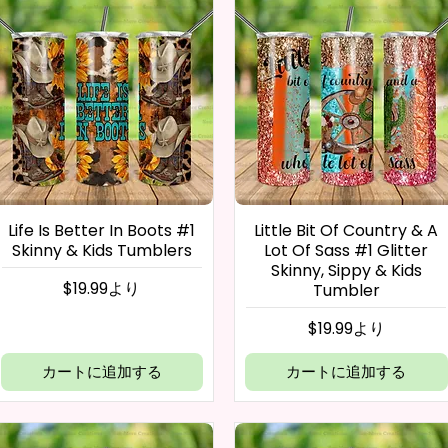
Life Is Better In Boots #1
Little Bit Of Country & A
Skinny & Kids Tumblers
Lot Of Sass #1 Glitter
Skinny, Sippy & Kids
セール価格
$19.99
より
Tumbler
セール価格
$19.99
より
カートに追加する
カートに追加する