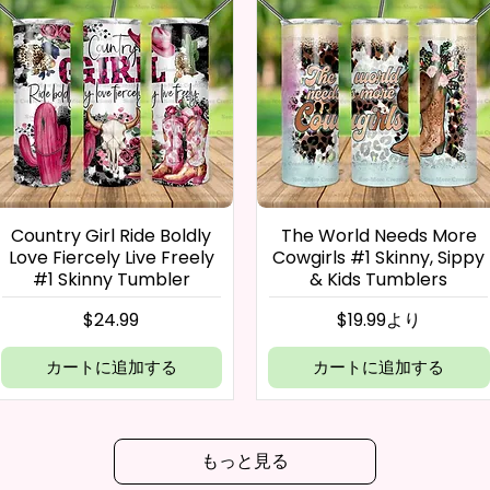
Country Girl Ride Boldly
The World Needs More
Love Fiercely Live Freely
Cowgirls #1 Skinny, Sippy
#1 Skinny Tumbler
& Kids Tumblers
価格
セール価格
$24.99
$19.99
より
カートに追加する
カートに追加する
もっと見る