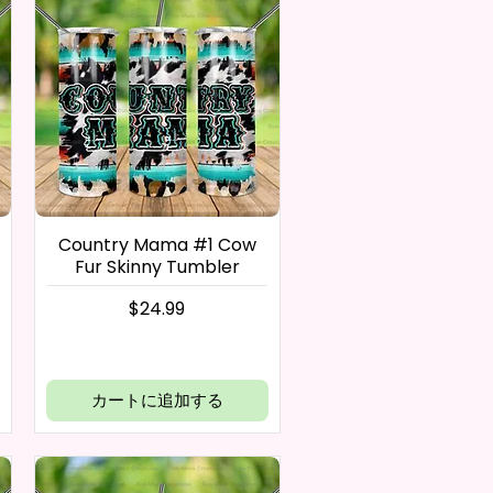
Country Mama #1 Cow
Fur Skinny Tumbler
価格
$24.99
カートに追加する