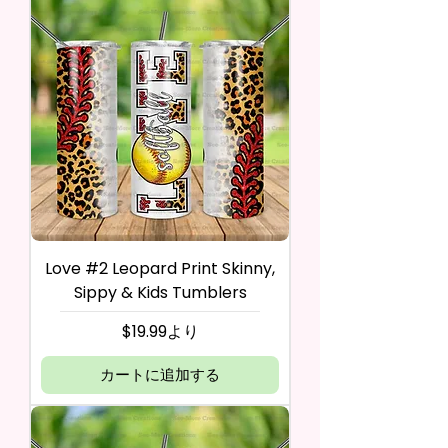
Love #2 Leopard Print Skinny,
Sippy & Kids Tumblers
セール価格
$19.99
より
カートに追加する