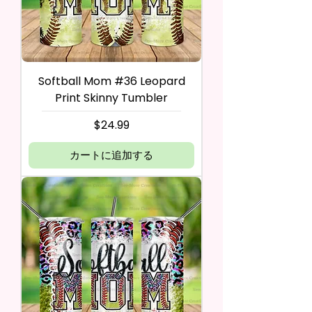
Softball Mom #36 Leopard
Print Skinny Tumbler
価格
$24.99
カートに追加する