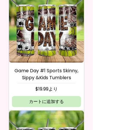
Game Day #1 Sports Skinny,
Sippy &Kids Tumblers
セール価格
$19.99
より
カートに追加する