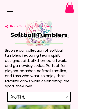
Back To Sports Tumblers
Softball Tumblers
Browse our collection of softball
tumblers featuring team spirit
designs, softball-themed artwork,
and game-day styles. Perfect for
players, coaches, softball families,
and fans who want to enjoy their
favorite drinks while celebrating the
sport they love.