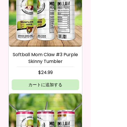
Softball Mom Claw #3 Purple
Skinny Tumbler
価格
$24.99
カートに追加する