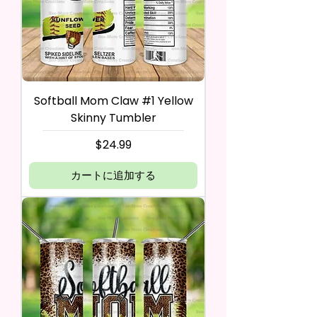
Softball Mom Claw #1 Yellow
Skinny Tumbler
価格
$24.99
カートに追加する