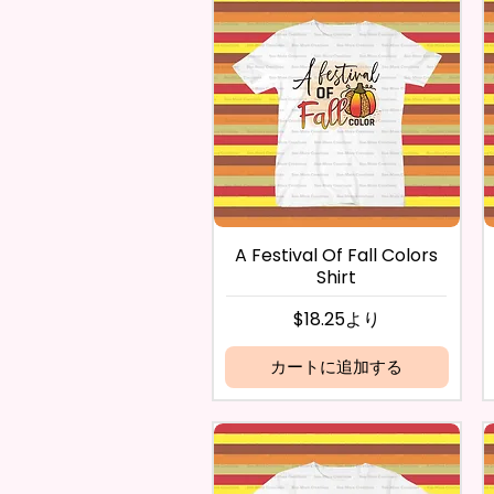
A Festival Of Fall Colors
Shirt
セール価格
$18.25
より
カートに追加する