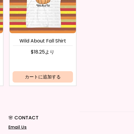
Wild About Fall Shirt
セール価格
$18.25
より
カートに追加する
🌸 CONTACT
Email Us