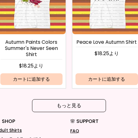
Autumn Paints Colors
Peace Love Autumn Shirt
Summer's Never Seen
セール価格
$18.25
より
Shirt
セール価格
$18.25
より
カートに追加する
カートに追加する
もっと見る
 SHOP
🌸 SUPPORT
dult Shirts
FAQ