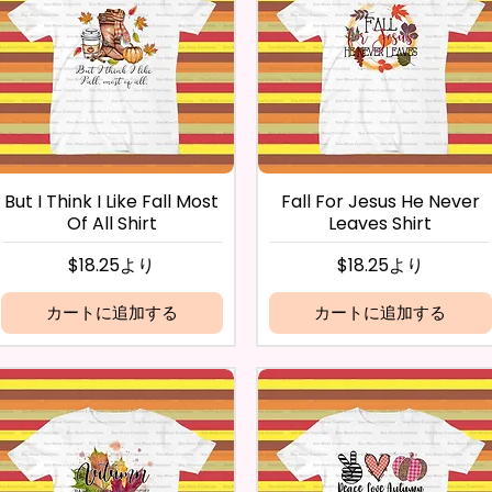
But I Think I Like Fall Most
Fall For Jesus He Never
Of All Shirt
Leaves Shirt
セール価格
セール価格
$18.25
より
$18.25
より
カートに追加する
カートに追加する