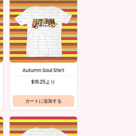
Autumn Soul Shirt
セール価格
$18.25
より
カートに追加する