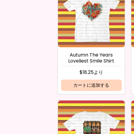
Autumn The Years
Loveliest Smile Shirt
セール価格
$18.25
より
カートに追加する