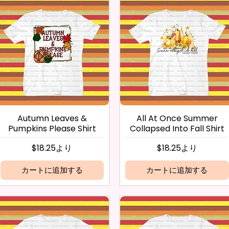
Autumn Leaves &
All At Once Summer
Pumpkins Please Shirt
Collapsed Into Fall Shirt
セール価格
セール価格
$18.25
より
$18.25
より
カートに追加する
カートに追加する