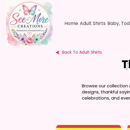
Home
Adult Shirts
Baby, Tod
Back To Adult Shirts
T
Browse our collection 
designs, thankful sayi
celebrations, and ever