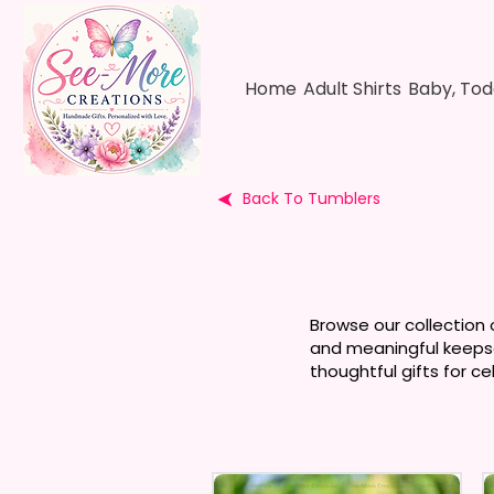
Home
Adult Shirts
Baby, Tod
Back To Tumblers
Browse our collection 
and meaningful keepsa
thoughtful gifts for c