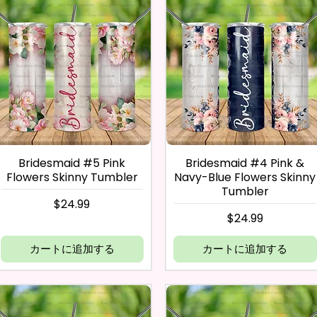
Bridesmaid #5 Pink
Bridesmaid #4 Pink &
Flowers Skinny Tumbler
Navy-Blue Flowers Skinny
Tumbler
価格
$24.99
価格
$24.99
カートに追加する
カートに追加する