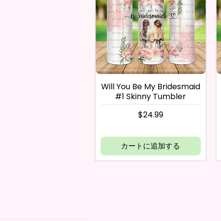
Will You Be My Bridesmaid
#1 Skinny Tumbler
価格
$24.99
カートに追加する