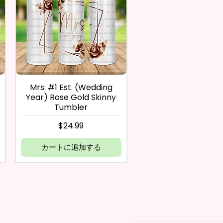
Mrs. #1 Est. (Wedding
Year) Rose Gold Skinny
Tumbler
価格
$24.99
カートに追加する