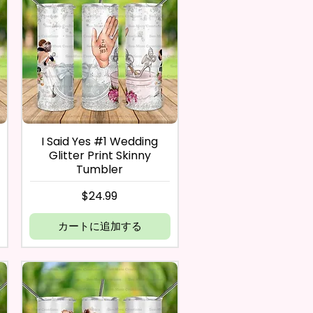
I Said Yes #1 Wedding
Glitter Print Skinny
Tumbler
価格
$24.99
カートに追加する