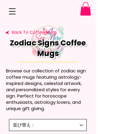
Back To Coffee Mugs
Zodiac Signs Coffee
Mugs
Browse our collection of zodiac sign
coffee mugs featuring astrology-
inspired designs, celestial artwork,
and personalized styles for every
sign. Perfect for horoscope
enthusiasts, astrology lovers, and
unique gift giving.