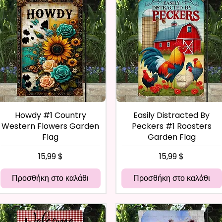
Howdy #1 Country
Easily Distracted By
Western Flowers Garden
Peckers #1 Roosters
Flag
Garden Flag
Τιμή
Τιμή
15,99 $
15,99 $
Προσθήκη στο καλάθι
Προσθήκη στο καλάθι