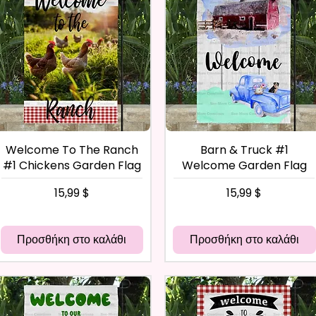
Welcome To The Ranch
Barn & Truck #1
#1 Chickens Garden Flag
Welcome Garden Flag
Τιμή
Τιμή
15,99 $
15,99 $
Προσθήκη στο καλάθι
Προσθήκη στο καλάθι