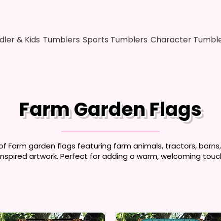
dler & Kids
Tumblers
Sports Tumblers
Character Tumbl
Farm Garden Flags
of Farm garden flags featuring farm animals, tractors, barns
inspired artwork. Perfect for adding a warm, welcoming touch