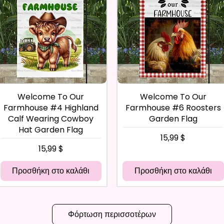
Welcome To Our
Welcome To Our
Farmhouse #4 Highland
Farmhouse #6 Roosters
Calf Wearing Cowboy
Garden Flag
Hat Garden Flag
Τιμή
15,99 $
Τιμή
15,99 $
Προσθήκη στο καλάθι
Προσθήκη στο καλάθι
Φόρτωση περισσοτέρων