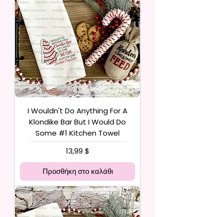
I Wouldn't Do Anything For A
Klondike Bar But I Would Do
Some #1 Kitchen Towel
Τιμή
13,99 $
Προσθήκη στο καλάθι