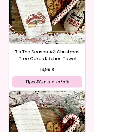
Tis The Season #3 Christmas
Tree Cakes Kitchen Towel
Τιμή
13,99 $
Προσθήκη στο καλάθι