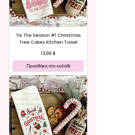
Tis The Season #1 Christmas
Tree Cakes Kitchen Towel
Τιμή
13,99 $
Προσθήκη στο καλάθι