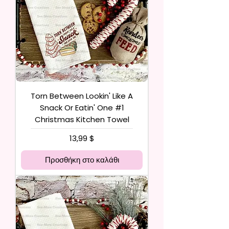
Torn Between Lookin' Like A
Snack Or Eatin' One #1
Christmas Kitchen Towel
Τιμή
13,99 $
Προσθήκη στο καλάθι