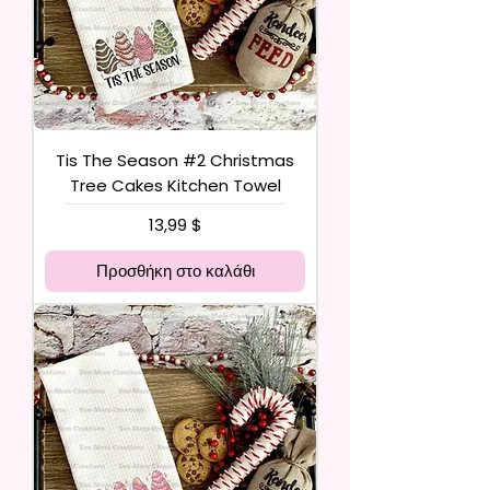
Tis The Season #2 Christmas
Tree Cakes Kitchen Towel
Τιμή
13,99 $
Προσθήκη στο καλάθι