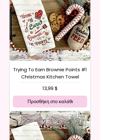
Trying To Earn Brownie Points #1
Christmas Kitchen Towel
Τιμή
13,99 $
Προσθήκη στο καλάθι